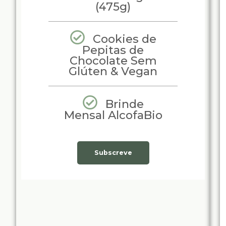
(475g)
Cookies de
Pepitas de
Chocolate Sem
Glúten & Vegan
Brinde
Mensal AlcofaBio
Subscreve