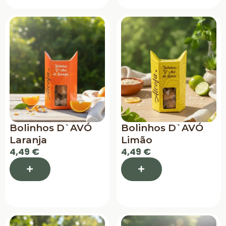
Bolinhos D`AVÓ
Bolinhos D`AVÓ
Laranja
Limão
4,49 €
4,49 €