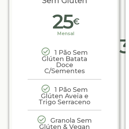
Sem Glúten
25
€
Mensal
1 Pão Sem
Glúten Batata
Doce
C/Sementes
1 Pão Sem
Glúten Aveia e
Trigo Serraceno
Granola Sem
Glúten & Vegan