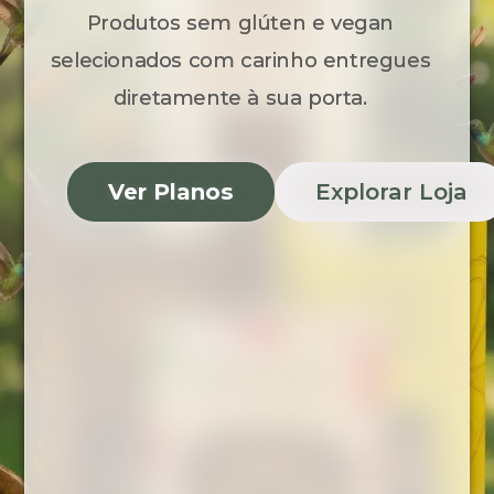
Produtos sem glúten e vegan
selecionados c
om carinho
entregues
diretamente à sua porta.
Ver Planos
Explorar Loja