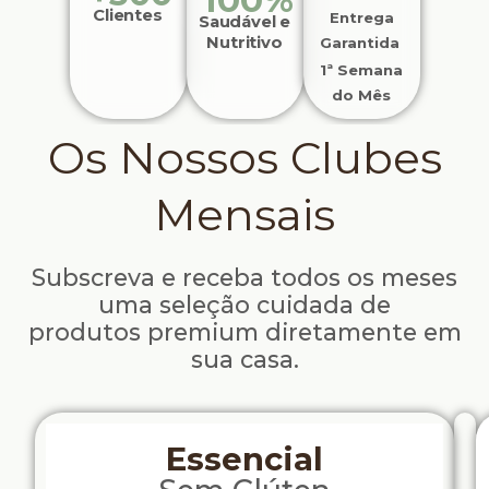
100%
Clientes
Entrega
Saudável e
Nutritivo
Garantida
1ª Semana
do Mês
Os Nossos Clubes
Mensais
Subscreva e receba todos os meses
uma seleção cuidada de
produtos premium diretamente em
sua casa.
Essencial